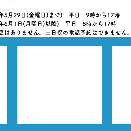
年5月29日(金曜日)まで)　平日　9時から17時
年6月1日(月曜日)以降)　平日　
8時
から17時
更はありません。土日祝の電話予約はできません