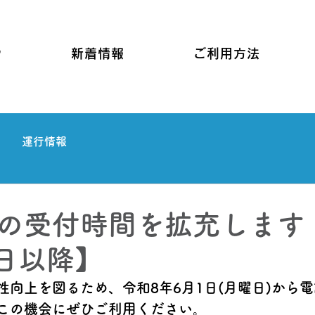
P
新着情報
ご利用方法
運行情報
の受付時間を拡充します
1日以降】
性向上を図るため、令和8年6月1日(月曜日)から
この機会にぜひご利用ください。